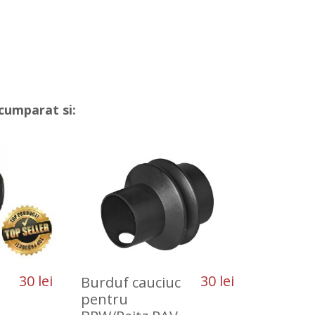
cumparat si:
30 lei
30 lei
Burduf cauciuc
pentru