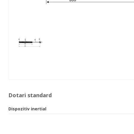
Dotari standard
Dispozitiv inertial