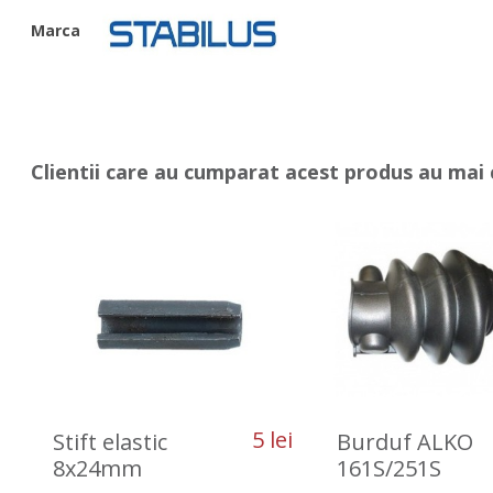
Marca
Clientii care au cumparat acest produs au mai 
5 lei
Stift elastic
Burduf ALKO
8x24mm
161S/251S