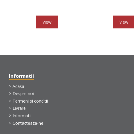
View
View
Informatii
Acasa
Despre noi
Termeni si conditii
Livrare
Informatii
Contacteaza-ne