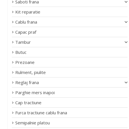
Saboti frana
Kit reparatie
Cablu frana
Capac praf
Tambur
Butuc
Prezoane
Rulment, piulite
Reglaj frana
Parghie mers inapoi
Cap tractiune
Furca tractiune cablu frana
Semipalnie platou