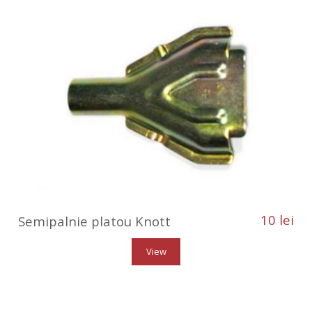
10 lei
Semipalnie platou Knott
View