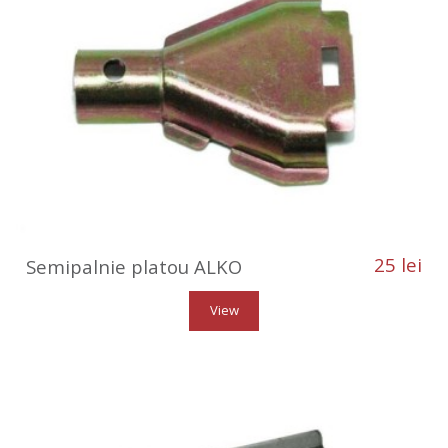
25 lei
Semipalnie platou ALKO
View