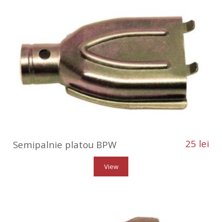
25 lei
Semipalnie platou BPW
View