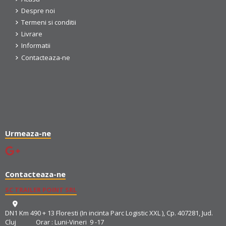
Despre noi
Termeni si conditii
Livrare
Informatii
Contacteaza-ne
Urmeaza-ne
Contacteaza-ne
SC TRAILER POINT SRL
DN1 Km 490 + 13 Floresti (In incinta Parc Logistic XXL ), Cp. 407281, Jud.
Cluj Orar : Luni-Vineri 9 -17