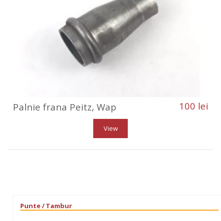
100 lei
Palnie frana Peitz, Wap
View
Punte / Tambur