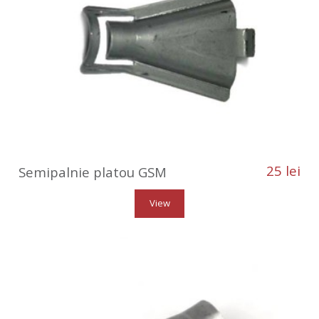
25 lei
Semipalnie platou GSM
View