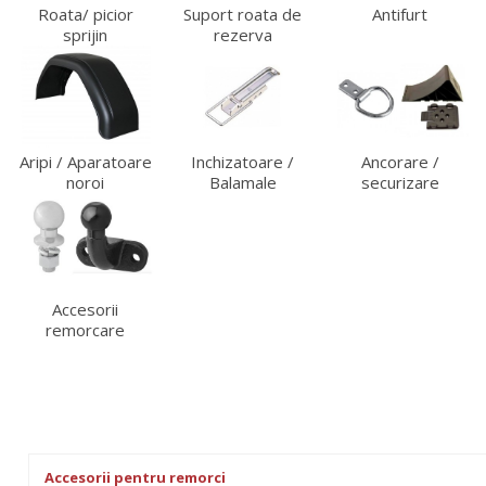
Roata/ picior
Suport roata de
Antifurt
sprijin
rezerva
Aripi / Aparatoare
Inchizatoare /
Ancorare /
noroi
Balamale
securizare
Accesorii
remorcare
Accesorii pentru remorci