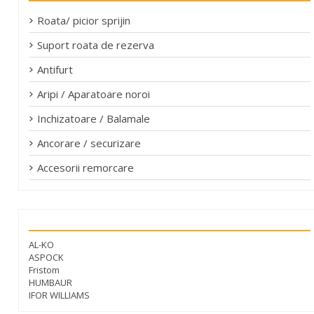
Roata/ picior sprijin
Suport roata de rezerva
Antifurt
Aripi / Aparatoare noroi
Inchizatoare / Balamale
Ancorare / securizare
Accesorii remorcare
Marci
AL-KO
ASPOCK
Fristom
HUMBAUR
IFOR WILLIAMS