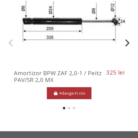
325 lei
Amortizor BPW ZAF 2,0-1 / Peitz
PAV/SR 2,0 MX
Adauga in cos