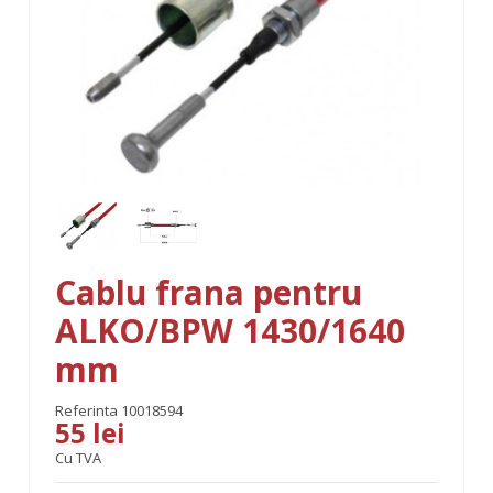
Cablu frana pentru
ALKO/BPW 1430/1640
mm
Referinta
10018594
55 lei
Cu TVA