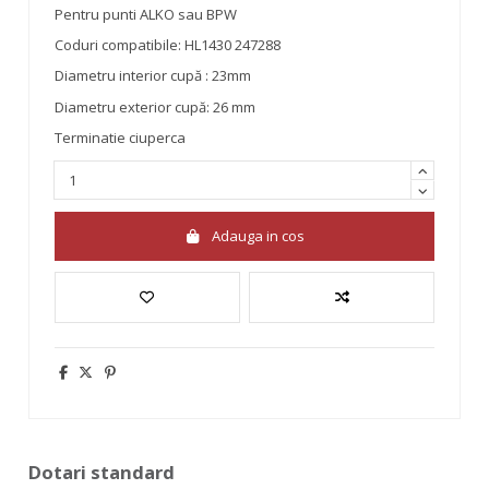
Pentru punti ALKO sau BPW
Coduri compatibile: HL1430 247288
Diametru interior cupă : 23mm
Diametru exterior cupă: 26 mm
Terminatie ciuperca
Adauga in cos
Dotari standard