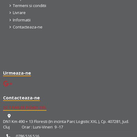
Termeni si conditii
Livrare
Informatii
Contacteaza-ne
Urmeaza-ne
Contacteaza-ne
SC TRAILER POINT SRL
DN1 Km 490 + 13 Floresti (In incinta Parc Logistic XXL ), Cp. 407281, Jud.
Cluj Orar : Luni-Vineri 9 -17
0786 516 516