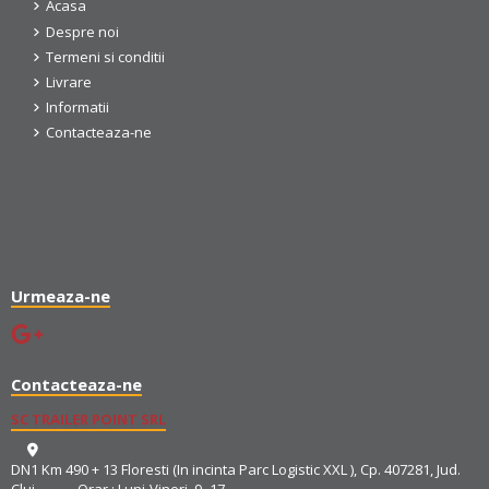
Acasa
Despre noi
Termeni si conditii
Livrare
Informatii
Contacteaza-ne
Urmeaza-ne
Contacteaza-ne
SC TRAILER POINT SRL
DN1 Km 490 + 13 Floresti (In incinta Parc Logistic XXL ), Cp. 407281, Jud.