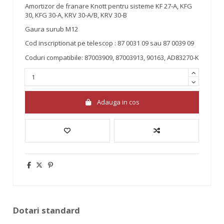
Amortizor de franare Knott pentru sisteme KF 27-A, KFG
30, KFG 30-A, KRV 30-A/B, KRV 30-B
Gaura surub M12
Cod inscriptionat pe telescop : 87 0031 09 sau 87 0039 09
Coduri compatibile: 87003909, 87003913, 90163, AD83270-K
Adauga in cos
Dotari standard