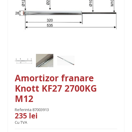
Amortizor franare
Knott KF27 2700KG
M12
Referinta
87003913
235 lei
Cu TVA