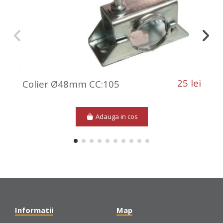
25 lei
Colier Ø48mm CC:105
Adauga in cos
Informatii
Map