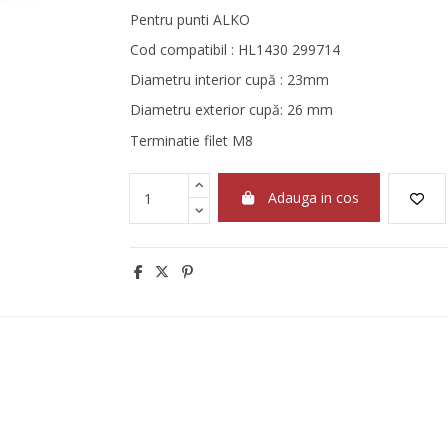
Pentru punti ALKO
Cod compatibil : HL1430 299714
Diametru interior cupă : 23mm
Diametru exterior cupă: 26 mm
Terminatie filet M8
Adauga in cos