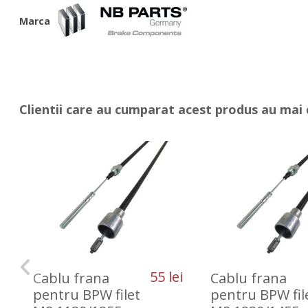
Marca
Clientii care au cumparat acest produs au mai 
55 lei
Cablu frana
Cablu frana
pentru BPW filet
pentru BPW fil