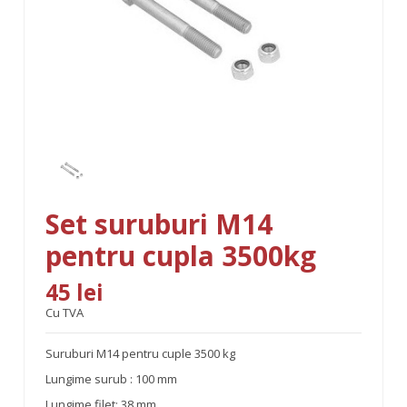
Set suruburi M14
pentru cupla 3500kg
45 lei
Cu TVA
Suruburi M14 pentru cuple 3500 kg
Lungime surub : 100 mm
Lungime filet: 38 mm