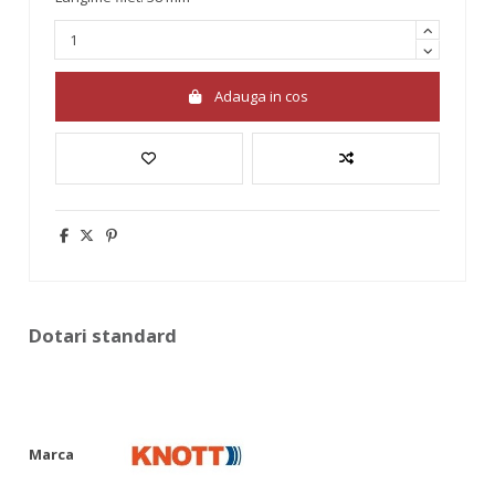
Adauga in cos
Dotari standard
Marca