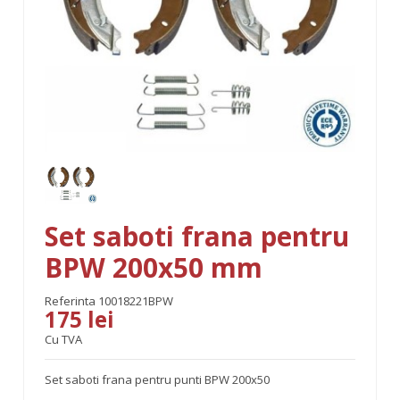
Set saboti frana pentru
BPW 200x50 mm
Referinta
10018221BPW
175 lei
Cu TVA
Set saboti frana pentru punti BPW 200x50