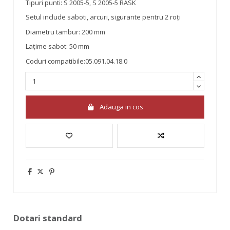
Tipuri punti: S 2005-5, S 2005-5 RASK
Setul include saboti, arcuri, sigurante pentru 2 roți
Diametru tambur: 200 mm
Lațime sabot: 50 mm
Coduri compatibile:05.091.04.18.0
Adauga in cos
Dotari standard