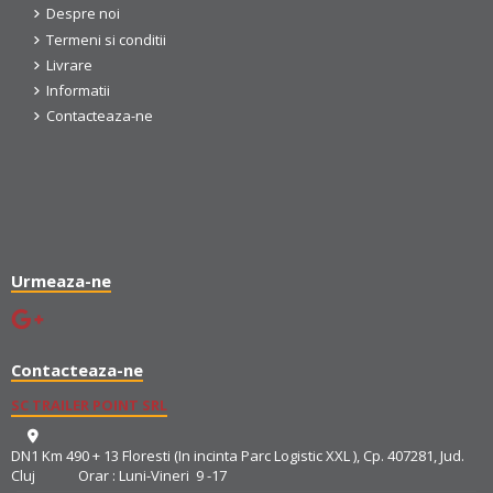
Despre noi
Termeni si conditii
Livrare
Informatii
Contacteaza-ne
Urmeaza-ne
Contacteaza-ne
SC TRAILER POINT SRL
DN1 Km 490 + 13 Floresti (In incinta Parc Logistic XXL ), Cp. 407281, Jud.
Cluj Orar : Luni-Vineri 9 -17