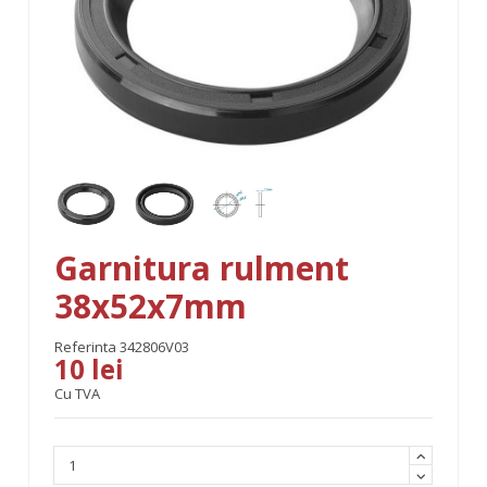
Garnitura rulment
38x52x7mm
Referinta
342806V03
10 lei
Cu TVA