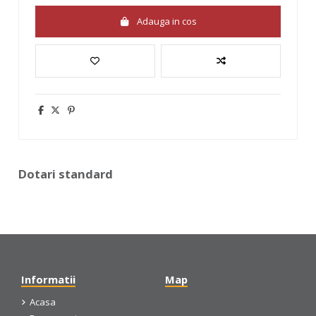
Adauga in cos
Dotari standard
Informatii
Map
Acasa