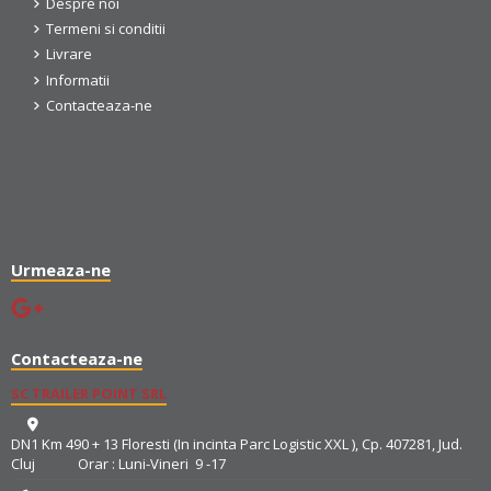
Despre noi
Termeni si conditii
Livrare
Informatii
Contacteaza-ne
Urmeaza-ne
Contacteaza-ne
SC TRAILER POINT SRL
DN1 Km 490 + 13 Floresti (In incinta Parc Logistic XXL ), Cp. 407281, Jud.
Cluj Orar : Luni-Vineri 9 -17