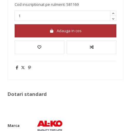
Cod inscriptionat pe rulment: 581169
Adauga in cos
Dotari standard
Marca