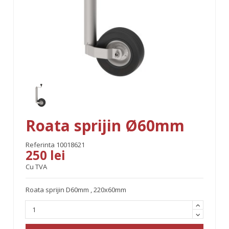
Roata sprijin Ø60mm
Referinta
10018621
250 lei
Cu TVA
Roata sprijin D60mm , 220x60mm