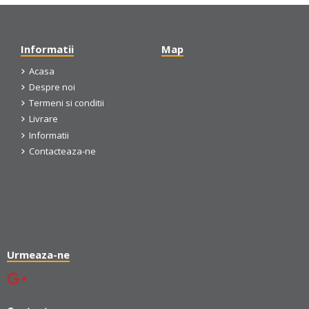
Informatii
Map
Acasa
Despre noi
Termeni si conditii
Livrare
Informatii
Contacteaza-ne
Urmeaza-ne