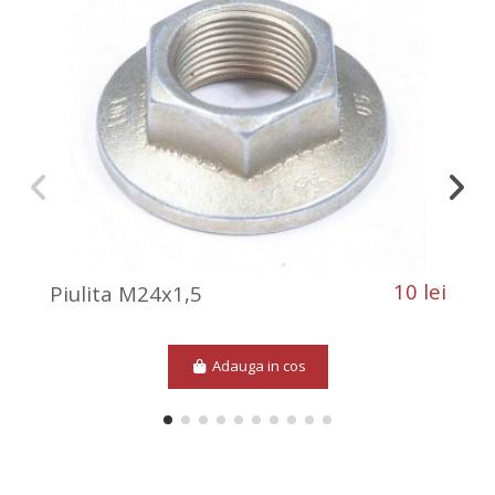
10 lei
Piulita M24x1,5
Adauga in cos