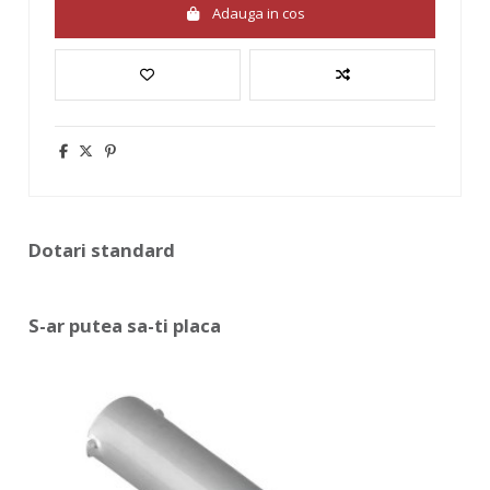
Adauga in cos
Dotari standard
S-ar putea sa-ti placa