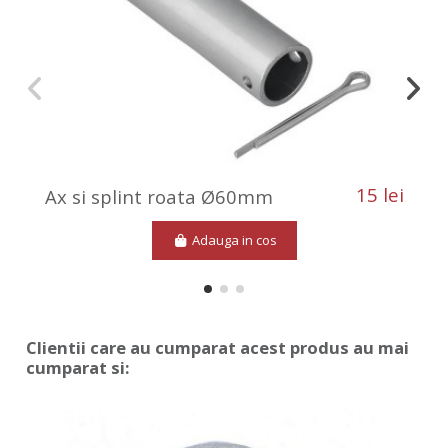
15 lei
Ax si splint roata Ø60mm
Adauga in cos
Clientii care au cumparat acest produs au mai
cumparat si: