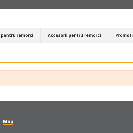
 pentru remorci
Accesorii pentru remorci
Promoti
Map