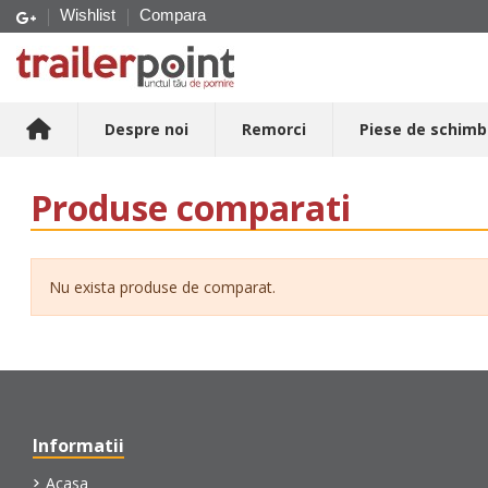
Wishlist
Compara
Despre noi
Remorci
Piese de schimb
Produse comparati
Nu exista produse de comparat.
Informatii
Acasa