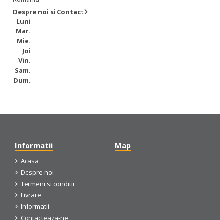
Despre noi si Contact
Luni
Mar.
Mie.
Joi
Vin.
Sam.
Dum.
Informatii
Map
Acasa
Despre noi
Termeni si conditii
Livrare
Informatii
Contacteaza-ne