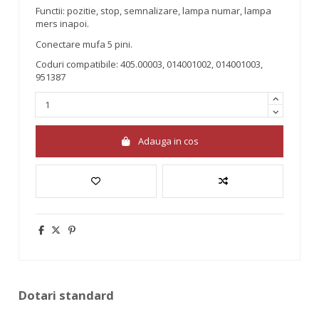
Functii: pozitie, stop, semnalizare, lampa numar, lampa
mers inapoi.
Conectare mufa 5 pini.
Coduri compatibile: 405.00003, 014001002, 014001003,
951387
Adauga in cos
Dotari standard