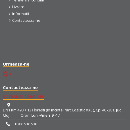
Termeni si conditii
Livrare
Informatii
Contacteaza-ne
Urmeaza-ne
Contacteaza-ne
SC TRAILER POINT SRL
DN1 Km 490 + 13 Floresti (In incinta Parc Logistic XXL ), Cp. 407281, Jud.
Cluj Orar : Luni-Vineri 9 -17
0786 516 516