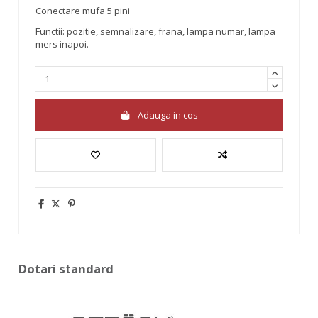
Conectare mufa 5 pini
Functii: pozitie, semnalizare, frana, lampa numar, lampa
mers inapoi.
Adauga in cos
Dotari standard