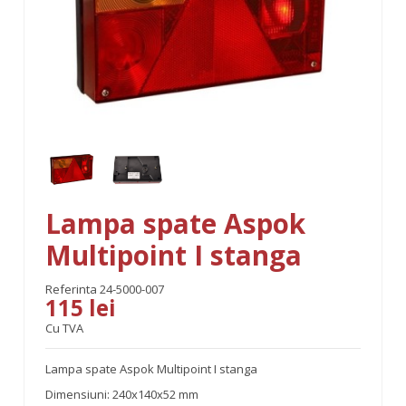
Lampa spate Aspok
Multipoint I stanga
Referinta
24-5000-007
115 lei
Cu TVA
Lampa spate Aspok Multipoint I stanga
Dimensiuni: 240x140x52 mm