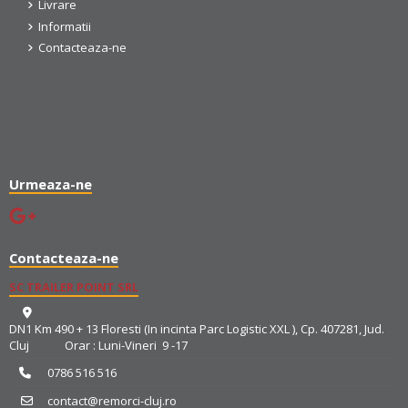
Livrare
Informatii
Contacteaza-ne
Urmeaza-ne
Contacteaza-ne
SC TRAILER POINT SRL
DN1 Km 490 + 13 Floresti (In incinta Parc Logistic XXL ), Cp. 407281, Jud.
Cluj Orar : Luni-Vineri 9 -17
0786 516 516
contact@remorci-cluj.ro