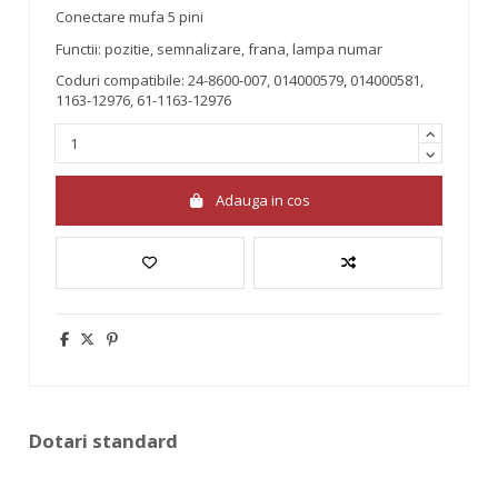
Conectare mufa 5 pini
Functii: pozitie, semnalizare, frana, lampa numar
Coduri compatibile: 24-8600-007, 014000579, 014000581,
1163-12976, 61-1163-12976
Adauga in cos
Dotari standard