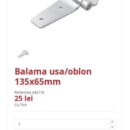
Balama usa/oblon
135x65mm
Referinta
342110
25 lei
Cu TVA