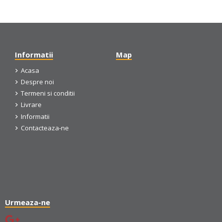
Informatii
Map
Acasa
Despre noi
Termeni si conditii
Livrare
Informatii
Contacteaza-ne
Urmeaza-ne