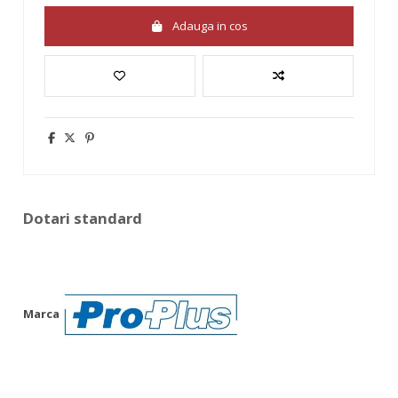
Adauga in cos
Dotari standard
Marca