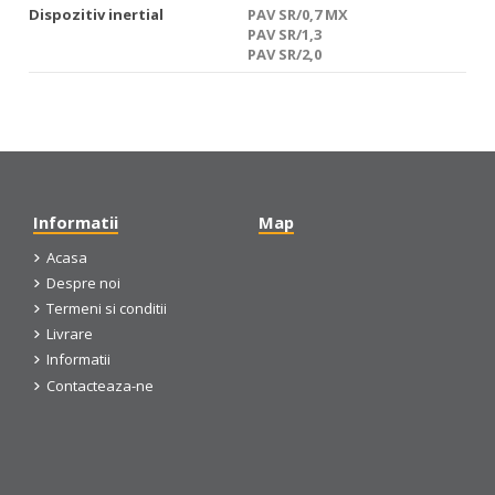
Dispozitiv inertial
PAV SR/0,7 MX
PAV SR/1,3
PAV SR/2,0
Informatii
Map
Acasa
Despre noi
Termeni si conditii
Livrare
Informatii
Contacteaza-ne