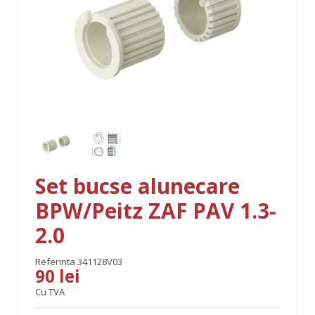
Set bucse alunecare
BPW/Peitz ZAF PAV 1.3-
2.0
Referinta
341128V03
90 lei
Cu TVA