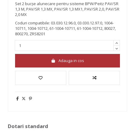
Set 2 bucșe alunecare pentru sisteme BPW/Peitz PAV/SR
1,3 M, PAV/SR 1,3 MX, PAV/SR 1,3 MX1, PAV/SR 2,0, PAV/SR
2,0 MX
Coduri compatibile: 03.030.12.96.0, 03.030.12.97.0, 1004-
10711, 1004-10712, 61-1004-10711, 61-1004-10712, 80027,
800270, ZRS8201
Adauga in cos
Dotari standard