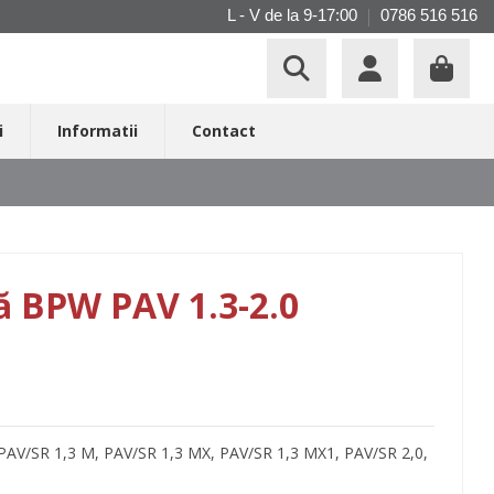
L - V de la 9-17:00
0786 516 516
i
Informatii
Contact
V 1.3-2.0
ă BPW PAV 1.3-2.0
 PAV/SR 1,3 M, PAV/SR 1,3 MX, PAV/SR 1,3 MX1, PAV/SR 2,0,