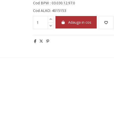
Cod BPW : 03.030.12.97.0
Cod ALKO: 4015153
Adauga in cos