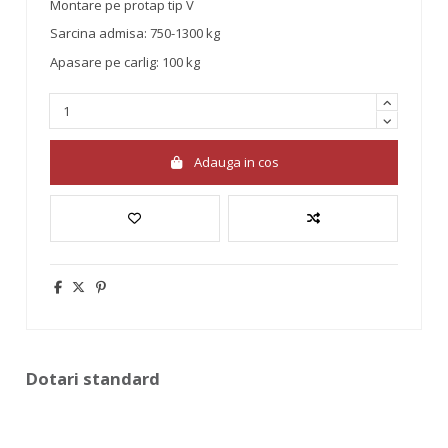
Montare pe protap tip V
Sarcina admisa: 750-1300 kg
Apasare pe carlig: 100 kg
Adauga in cos
Dotari standard