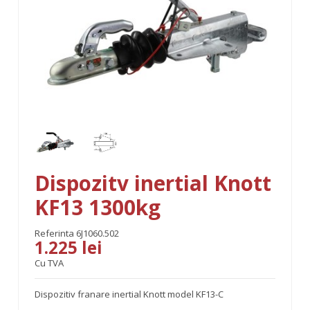
Dispozitv inertial Knott
KF13 1300kg
Referinta
6J1060.502
1.225 lei
Cu TVA
Dispozitiv franare inertial Knott model KF13-C