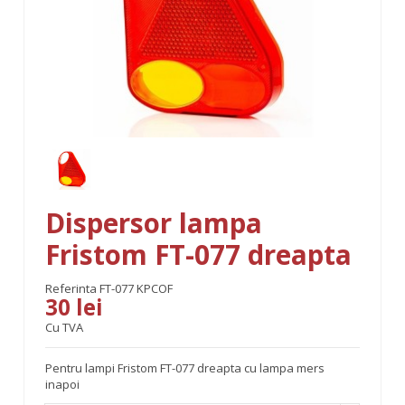
Dispersor lampa
Fristom FT-077 dreapta
Referinta
FT-077 KPCOF
30 lei
Cu TVA
Pentru lampi Fristom FT-077 dreapta cu lampa mers
inapoi