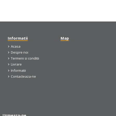
Informatii
Map
Acasa
Despre noi
Termeni si conditii
Livrare
Informatii
Contacteaza-ne
Urmeaza-ne