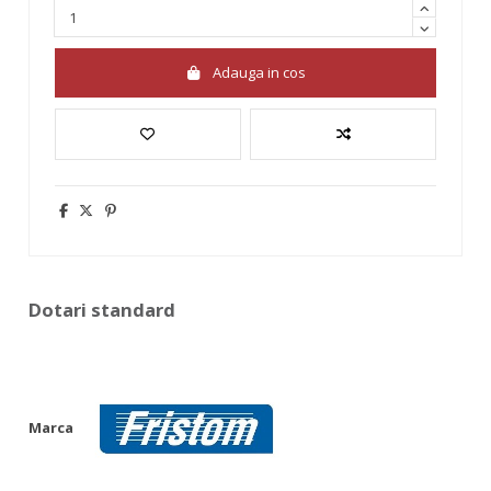
Adauga in cos
Dotari standard
Marca