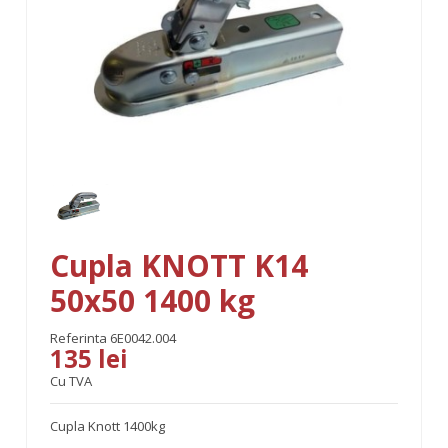
Cupla KNOTT K14
50x50 1400 kg
Referinta
6E0042.004
135 lei
Cu TVA
Cupla Knott 1400kg