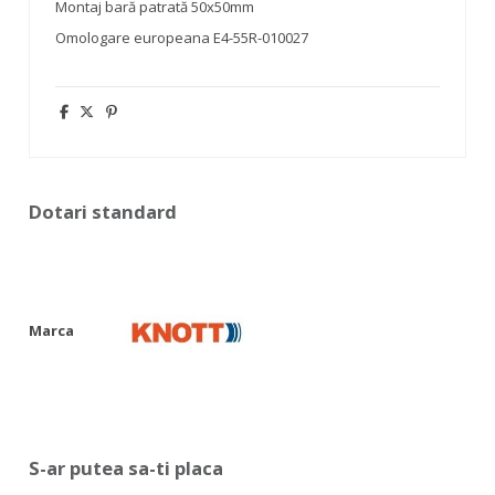
Montaj bară patrată 50x50mm
Omologare europeana E4-55R-010027
Dotari standard
Marca
S-ar putea sa-ti placa