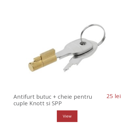
25 lei
Antifurt butuc + cheie pentru
cuple Knott si SPP
View