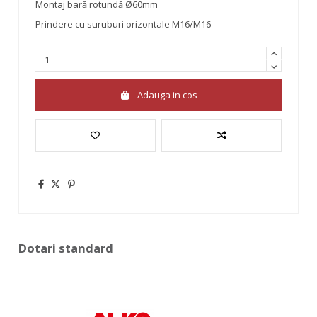
Montaj bară rotundă Ø60mm
Prindere cu suruburi orizontale M16/M16
Adauga in cos
Dotari standard