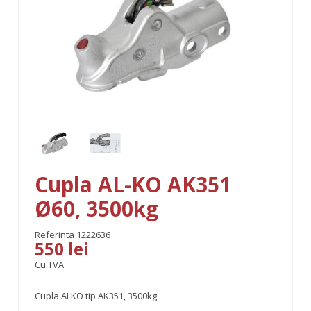
Cupla AL-KO AK351
Ø60, 3500kg
Referinta
1222636
550 lei
Cu TVA
Cupla ALKO tip AK351, 3500kg