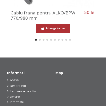
50 lei
Cablu frana pentru ALKO/BPW
770/980 mm
Adauga in cos
Informatii
Map
Acasa
Despre noi
Termeni si conditii
Livrare
Informatii