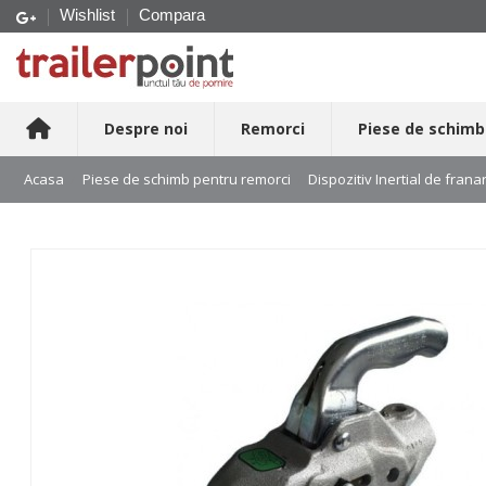
Wishlist
Compara
Despre noi
Remorci
Piese de schimb
Acasa
Piese de schimb pentru remorci
Dispozitiv Inertial de frana