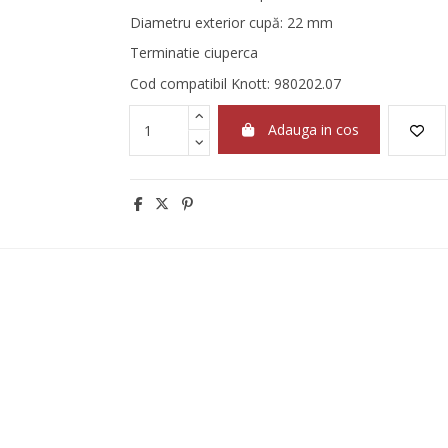
Diametru exterior cupă: 22 mm
Terminatie ciuperca
Cod compatibil Knott: 980202.07
Adauga in cos