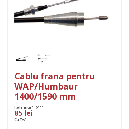
Cablu frana pentru
WAP/Humbaur
1400/1590 mm
Referinta
1461114
85 lei
Cu TVA