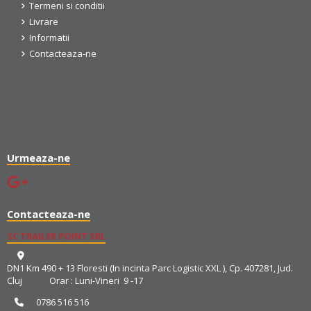
Termeni si conditii
Livrare
Informatii
Contacteaza-ne
Urmeaza-ne
Contacteaza-ne
SC TRAILER POINT SRL
DN1 Km 490 + 13 Floresti (In incinta Parc Logistic XXL ), Cp. 407281, Jud.
Cluj Orar : Luni-Vineri 9 -17
0786 516 516