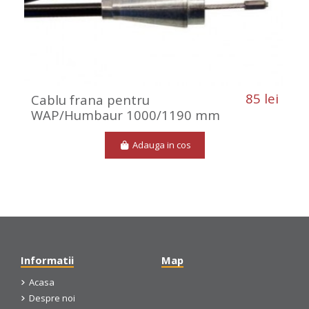
85 lei
Cablu frana pentru
WAP/Humbaur 1000/1190 mm
Adauga in cos
Informatii
Map
Acasa
Despre noi