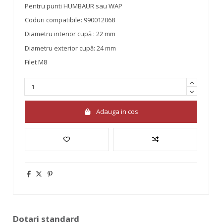
Pentru punti HUMBAUR sau WAP
Coduri compatibile: 990012068
Diametru interior cupă : 22 mm
Diametru exterior cupă: 24 mm
Filet M8
Adauga in cos
Dotari standard