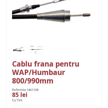
Cablu frana pentru
WAP/Humbaur
800/990mm
Referinta
1461108
85 lei
Cu TVA