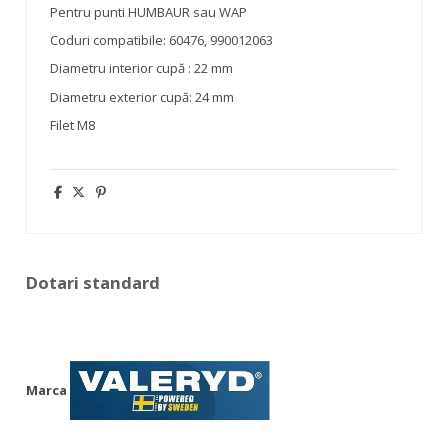
Pentru punti HUMBAUR sau WAP
Coduri compatibile: 60476, 990012063
Diametru interior cupă : 22 mm
Diametru exterior cupă: 24 mm
Filet M8
Dotari standard
Marca