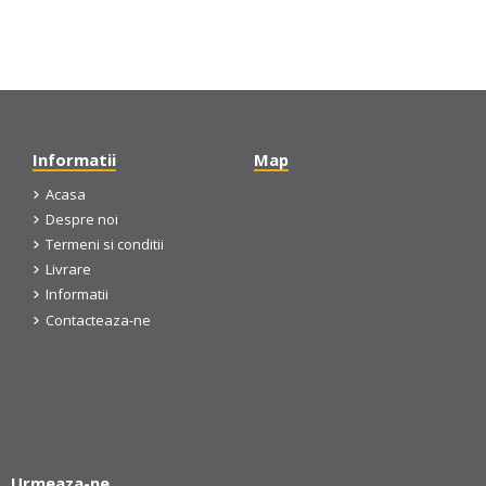
Informatii
Map
Acasa
Despre noi
Termeni si conditii
Livrare
Informatii
Contacteaza-ne
Urmeaza-ne