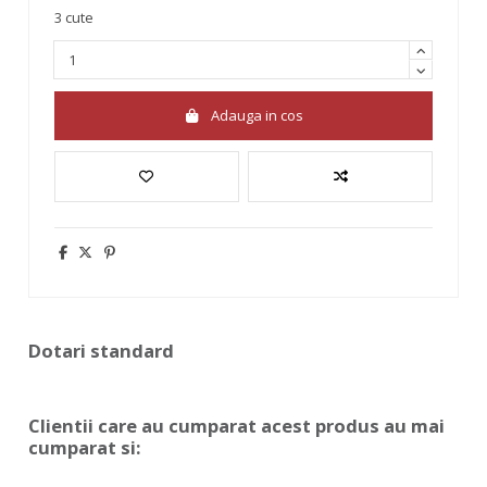
3 cute
Adauga in cos
Dotari standard
Clientii care au cumparat acest produs au mai
cumparat si: