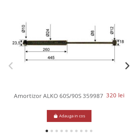
320 lei
Amortizor ALKO 60S/90S 359987
Adauga in cos